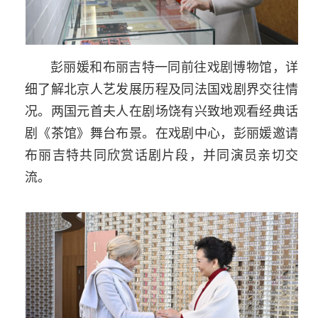
彭丽媛和布丽吉特一同前往戏剧博物馆，详
细了解北京人艺发展历程及同法国戏剧界交往情
况。两国元首夫人在剧场饶有兴致地观看经典话
剧《茶馆》舞台布景。在戏剧中心，彭丽媛邀请
布丽吉特共同欣赏话剧片段，并同演员亲切交
流。