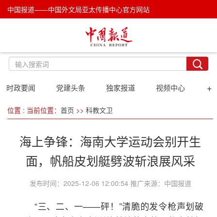
中国报道——中国外文局亚太传播中心官方网站
+
时政要闻
党建头条
独家报道
视频中心
位置 : 当前位置：
首页
>>
科教文卫
海上争锋：海南大学运动会别开生
面，帆船皮划艇劈波斩浪展风采
发布时间：2025-12-06 12:00:54 推广来源：中国报道
“三、二、一——砰！”清脆的发令枪声划破