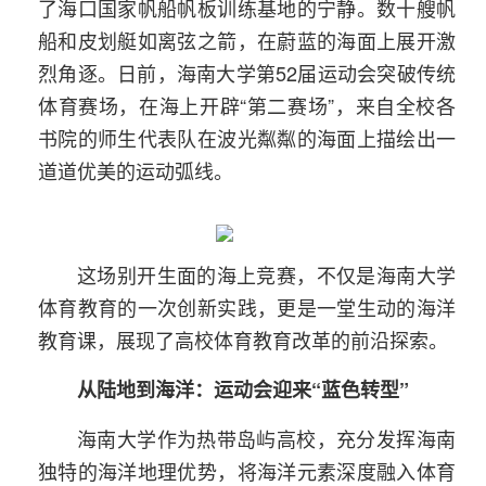
了海口国家帆船帆板训练基地的宁静。数十艘帆
船和皮划艇如离弦之箭，在蔚蓝的海面上展开激
烈角逐。日前，海南大学第52届运动会突破传统
体育赛场，在海上开辟“第二赛场”，来自全校各
书院的师生代表队在波光粼粼的海面上描绘出一
道道优美的运动弧线。
这场别开生面的海上竞赛，不仅是海南大学
体育教育的一次创新实践，更是一堂生动的海洋
教育课，展现了高校体育教育改革的前沿探索。
从陆地到海洋：运动会迎来“蓝色转型”
海南大学作为热带岛屿高校，充分发挥海南
独特的海洋地理优势，将海洋元素深度融入体育