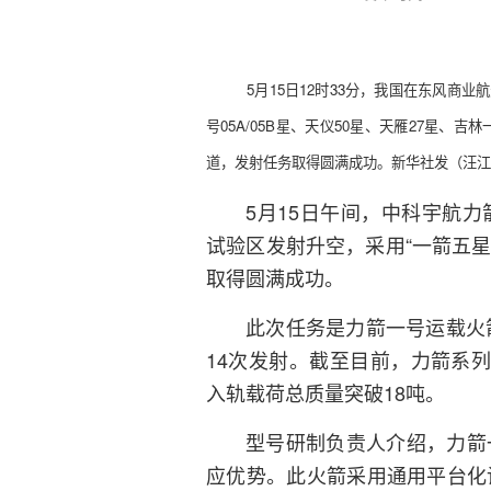
5月15日12时33分，我国在东风商
号05A/05B星、天仪50星、天雁27星、
道，发射任务取得圆满成功。新华社发（汪江
5月15日午间，中科宇航
试验区发射升空，采用“一箭五星
取得圆满成功。
此次任务是力箭一号运载火
14次发射。截至目前，力箭系列
入轨载荷总质量突破18吨。
型号研制负责人介绍，力箭
应优势。此火箭采用通用平台化