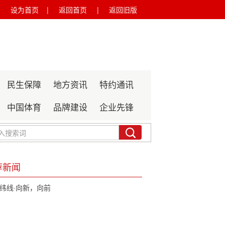
设为首页 |
返回首页 |
返回旧版
民生保障
地方资讯
特约通讯
中国体育
品牌建设
企业先锋
荐新闻