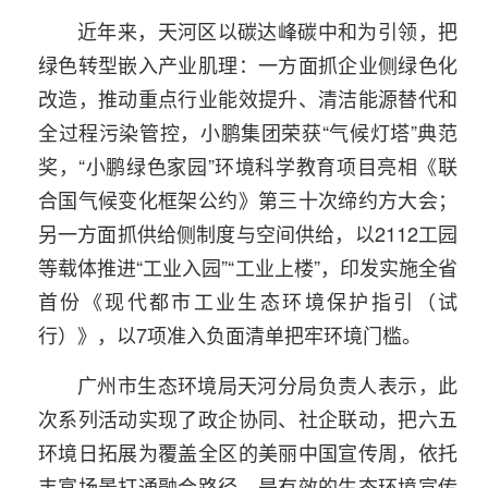
近年来，天河区以碳达峰碳中和为引领，把
绿色转型嵌入产业肌理：一方面抓企业侧绿色化
改造，推动重点行业能效提升、清洁能源替代和
全过程污染管控，小鹏集团荣获“气候灯塔”典范
奖，“小鹏绿色家园”环境科学教育项目亮相《联
合国气候变化框架公约》第三十次缔约方大会；
另一方面抓供给侧制度与空间供给，以2112工园
等载体推进“工业入园”“工业上楼”，印发实施全省
首份《现代都市工业生态环境保护指引（试
行）》，以7项准入负面清单把牢环境门槛。
广州市生态环境局天河分局负责人表示，此
次系列活动实现了政企协同、社企联动，把六五
环境日拓展为覆盖全区的美丽中国宣传周，依托
丰富场景打通融合路径，是有效的生态环境宣传