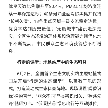
优良天数比例攀升至90.4%，PM2.5年均浓度连
续十年稳定达标；42条河涌全面消除黑臭并保持
“长制久清”，13条重点区域一级支流稳定达标，
优良率达到历史最佳；“无废城市”建设走深走
实，全区生态环境治理体系和治理能力现代化水
平不断提高，市民群众生态环境获得感不断增
强。
行走的课堂：地铁站厅中的生态科普
6月2日，全国首个生态文明实践主题站植物
园站开启“行走的生态课堂”，以寓教于乐的形
式，打造流动式生态科普阵地。现场设置“闻香识
绿”植物盲盒、“羽众不同”鸟类辨识闯关、“碳路先
锋”低碳打卡、“低碳棋遇”绿色出行等互动摊位，