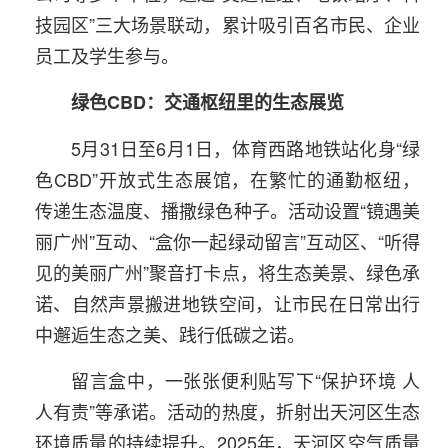
技园区”三大场景联动，累计吸引百名市民、企业
员工及学生参与。
绿色CBD：交通枢纽里的生态展览
5月31日至6月1日，体育西路地铁站化身“绿
色CBD”开放式生态展馆，在繁忙的通勤枢纽，
传递生态温度、播撒绿色种子。活动设置“镜遇美
丽广州”互动、“盒你一起绿动留言”互动区、“听得
见的美丽广州”聚音打卡点，将生态美景、绿色承
诺、自然声景搬进地铁空间，让市民在日常出行
中邂逅生态之美、践行低碳之诺。
留言盒中，一张张便利贴写下“保护环境 人
人有责”等承诺。活动的热度，折射出天河区生态
环境质量的持续提升。2025年，天河区空气质量