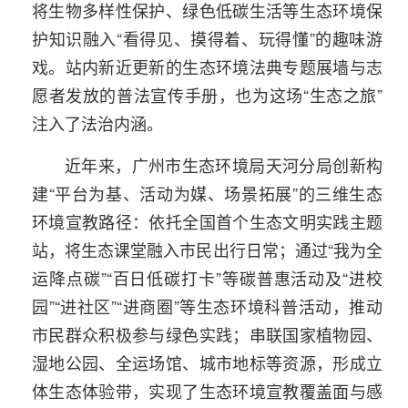
将生物多样性保护、绿色低碳生活等生态环境保
护知识融入“看得见、摸得着、玩得懂”的趣味游
戏。站内新近更新的生态环境法典专题展墙与志
愿者发放的普法宣传手册，也为这场“生态之旅”
注入了法治内涵。
近年来，广州市生态环境局天河分局创新构
建“平台为基、活动为媒、场景拓展”的三维生态
环境宣教路径：依托全国首个生态文明实践主题
站，将生态课堂融入市民出行日常；通过“我为全
运降点碳”“百日低碳打卡”等碳普惠活动及“进校
园”“进社区”“进商圈”等生态环境科普活动，推动
市民群众积极参与绿色实践；串联国家植物园、
湿地公园、全运场馆、城市地标等资源，形成立
体生态体验带，实现了生态环境宣教覆盖面与感