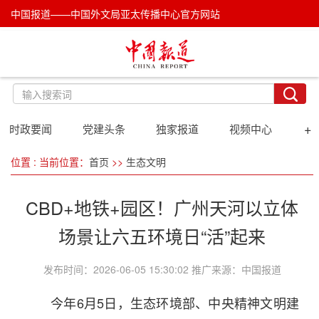
中国报道——中国外文局亚太传播中心官方网站
+
时政要闻
党建头条
独家报道
视频中心
位置 : 当前位置：
首页
>>
生态文明
CBD+地铁+园区！广州天河以立体
场景让六五环境日“活”起来
发布时间：2026-06-05 15:30:02 推广来源：中国报道
今年6月5日，生态环境部、中央精神文明建