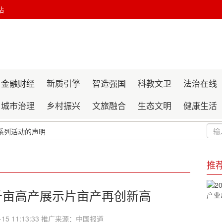
站
金融财经
新质引擎
智造强国
科教文卫
法治在线
城市治理
乡村振兴
文旅融合
生态文明
健康生活
系列活动的声明
化交流系列活动的声明
推
千亩高产展示片亩产再创新高
-15 11:13:33 推广来源：中国报道