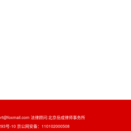
t@foxmail.com 法律顾问:北京岳成律师事务所
293号-10
京公网安备：110102000508