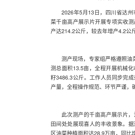
2026年5月13日，四川省
菜千亩高产展示片开展专项实收测
产达214.2公斤，较去年增产4.2
测产现场，专家组严格遵照油
测总面积13.5亩，全程开展机械
籽3486.3公斤。工作人员同步
产量，全程操作规范、环节严谨，
此次测产的千亩高产展示片，
田间处处展现喜人的丰收景象。据
区油菜种植面积达28.9万亩，同比