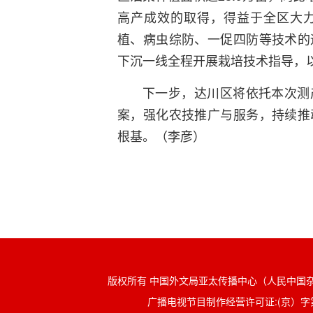
高产成效的取得，得益于全区大
植、病虫综防、一促四防等技术的
下沉一线全程开展栽培技术指导，
下一步，达川区将依托本次测
案，强化农技推广与服务，持续推
根基。（李彦）
版权所有 中国外文局亚太传播中心（人民中国杂志社、中国
广播电视节目制作经营许可证:(京）字第