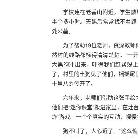
学校建在老香山附近，学生散
半个多小时。天黑后常常找不着路
处公墓。
为了帮助19位老师，资深教师
然村的线路都标得清清楚楚。“一开
大黑狗冲出来，吓得我们赶紧躲上
了，村里的土狗见了他们，摇摇尾巴
十里八乡传开了。
六年来，老师们借助这张手绘地
他们把“迷你课堂”搬进家里，在灶
炸”游戏。一个个真实的互动，慢
狗不叫了，人心近了。“这么