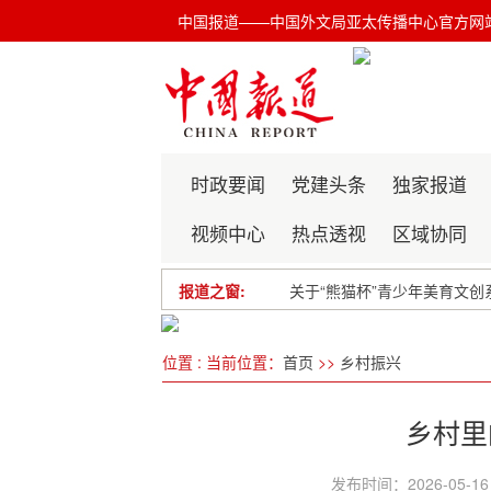
中国报道——中国外文局亚太传播中心官方网
时政要闻
党建头条
独家报道
视频中心
热点透视
区域协同
报道之窗:
关于“熊猫杯”青少年美育文创
关于“和合杯”亚太青少年文
位置 : 当前位置：
首页
>>
乡村振兴
《世界》杂志休刊公告
培养“道技合一”美业人才
乡村里
发布时间：2026-05-1