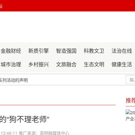
站
金融财经
新质引擎
智造强国
科教文卫
法治在线
城市治理
乡村振兴
文旅融合
生态文明
健康生活
系列活动的声明
化交流系列活动的声明
推
的“狗不理老师”
6 13:46:11 推广来源：高明融媒体中心