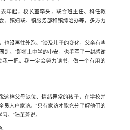
。去年起，校长室牵头，联合班主任、科任教
会、镇妇联、镇服务部和镇综治办等，多方力
。
，也没再往外跑。”谈及儿子的变化，父亲有些
周到。”即将上中学的小安，也手写了一封感谢
拉我一把。我一定会努力读书，做一个有用的
像这样父母缺位、情绪异常的孩子，在学校并
行全员入户家访。“只有家访才能充分了解他们的
习。”陆芷芳说。
杂。