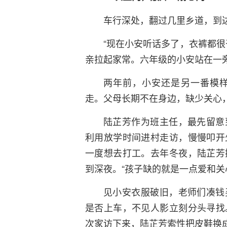
车行深处，翻过几里乡道，到
“现在小安听话多了，衣裤都很
亲拉起家常。六年级的小安站在一
两年前，小安还是另一番模
走。父母长期不在身边，缺少关心，
陆芷芳作为班主任，最先留意
利用放学时间进村走访，慢慢叩开
一度想去打工。去年冬夜，陆芷芳
到深夜。“孩子缺的就是一点爱和关
见小安衣服破旧，老师们凑钱
是否上车，不见人影立刻分头寻找
次家访下来，陆芷芳索性把皮鞋换