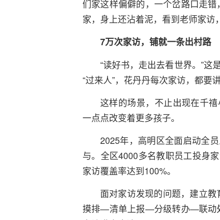
们家这样偏僻的，一个岔路口走错
家，身上还沾着泥，看到老师家访
7万次家访，铺就一条出村路
“读好书，走出去看世界。”这
“过来人”，花丹丹每次家访，都要
这样的场景，不止出现在千禧
一点点改变着更多孩子。
2025年，高明区全面启动全
与。全区4000多名教职员工投身
家访覆盖率达到100%。
面对家访发现的问题，建立教
摸排—清单上报—分级转办—联动