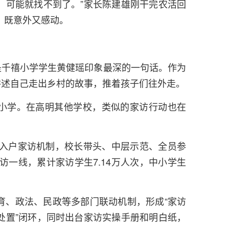
，可能就找不到了。”家长陈建雄刚干完农活回
，既意外又感动。
是千禧小学学生黄健瑶印象最深的一句话。作为
讲述自己走出乡村的故事，推着孩子们往外走。
小学。在高明其他学校，类似的家访行动也在
员入户家访机制，校长带头、中层示范、全员参
家访一线，累计家访学生7.14万人次，中小学生
育、政法、民政等多部门联动机制，形成“家访
处置”闭环，同时出台家访实操手册和明白纸，