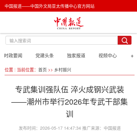
中国报道——中国外文局亚太传播中心官方网站
+
时政要闻
党建头条
独家报道
视频中心
位置 : 当前位置：
首页
>>
乡村振兴
专武集训强队伍 淬火成钢兴武装
——潮州市举行2026年专武干部集
训
发布时间：2026-05-17 14:47:34 推广来源：中国报道