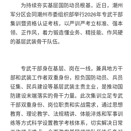
为持续夯实基层国防动员根基，近日，潮州
军分区会同潮州市委组织部举行2026年专武干部
集训暨资格认证考核，以严训严考立标准、强本
领、正作风，着力锻造懂业务、精技能、作风硬
的基层武装骨干队伍。
专武干部身在基层、岗在一线，兼具地方干
部和武装工作者双重身份，担负国防动员、兵员
征集、民兵建设等基层武装主责主业，是推动国
防建设末端落实的骨干力量。此次集训立足专武
干部双重身份、岗位职责和实战需求，通过思想
教育、理论教学、法规精讲、体能淬炼和军事训
练等方式科学设置教学考核体系，切实解决日常