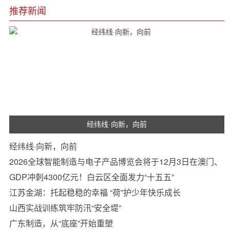
推荐新闻
经纬线·向新，向前
经纬线·向新，向前
2026全球智能制造与电子产品博览会将于12月3日在澳门、
珠海同步举办
GDP冲刺4300亿元！白云区全面发力“十五五”
江苏金湖：托起稳稳的幸福 “荷”护少年快乐成长
山西实战训练筑牢防汛“安全堤”
广东制造，从“底座”开始重塑