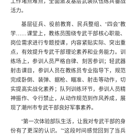
工作堵点难点，全面激发基层武装队伍练兵备战
活力。
基层征兵、役前教育、民兵整组、“四会”教
学……课堂上，教练员围绕专武干部核心职能、
岗位需求进行专题授课，内容紧贴实际、突出重
点，有效提升专武干部理论素养和业务能力。训
练场上，参训人员严格自律、刻苦参训；轻武器
射击课目，参训人员在教练员专业指导下，规范
完成卧倒、装弹、据枪、瞄准、射击等动作，切
实提高实战化素养；队列训练环节，参训人员精
神振作、令行禁止，从动作规范到作风养成，展
现了潮州市专武干部良好军事素养。
“第一次体验部队生活，让我对专武干部的身
份有了更深的认识。”“这段时间感觉回到了当兵