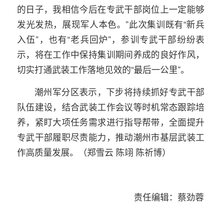
的日子，我相信今后在专武干部岗位上一定能够
发光发热，展现军人本色。”此次集训既有“新兵
入伍”，也有“老兵回炉”，参训专武干部纷纷表
示，将在工作中保持集训期间养成的良好作风，
切实打通武装工作落地见效的“最后一公里”。
潮州军分区表示，下步将持续抓好专武干部
队伍建设，结合武装工作会议等时机常态跟踪培
养，紧盯大项任务需求进行指导帮带，全面提升
专武干部履职尽责能力，推动潮州市基层武装工
作高质量发展。（郑雪云 陈翊 陈祈博）
责任编辑：蔡劲蓉